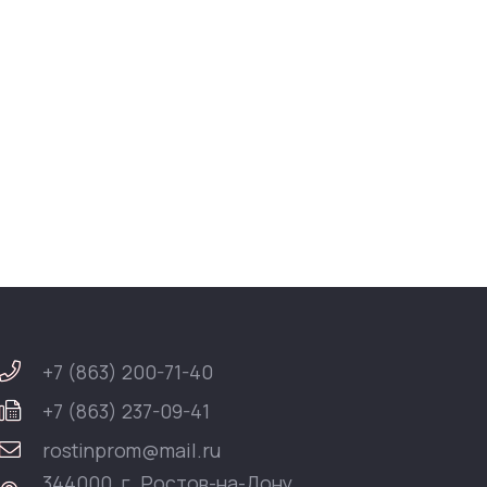
+7 (863) 200-71-40
+7 (863) 237-09-41
rostinprom@mail.ru
344000, г. Ростов-на-Дону,