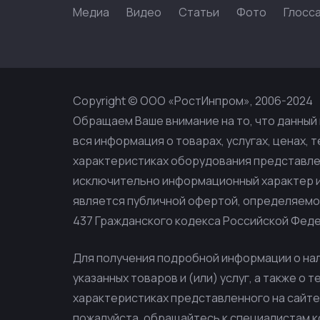
Медиа
Видео
Статьи
Фото
Глосс
Copyright © ООО «РостИнпром», 2006-2024
Обращаем Ваше внимание на то, что данный 
вся информация о товарах, услугах, ценах, 
характеристиках оборудования представлен
исключительно информационный характер и 
является публичной офертой, определяем
437 Гражданского кодекса Российской Фед
Для получения подробной информации о на
указанных товаров и (или) услуг, а также о 
характеристиках представленного на сайте
пожалуйста, обращайтесь к специалистам 