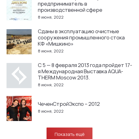
предприниматель в
производственной сфере
8 июня, 2022
Сданы в эксплуатацию очистные
сооружения промышленного стока
КФ «Мишкино»
8 июня, 2022
С 5 — 8 февраля 2013 года пройдет 17-
я Международная Выставка AQUA-
THERM Moscow 2013.
8 июня, 2022
ЧеченСтройЭкспо – 2012
8 июня, 2022
Показать ещё