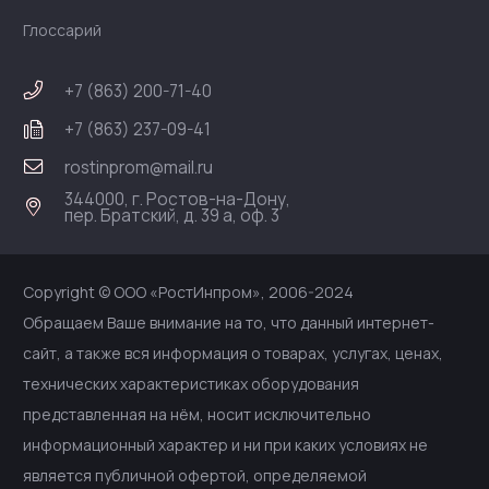
Глоссарий
+7 (863) 200-71-40
+7 (863) 237-09-41
rostinprom@mail.ru
344000, г. Ростов-на-Дону,
пер. Братский, д. 39 а, оф. 3
Copyright © ООО «РостИнпром», 2006-2024
Обращаем Ваше внимание на то, что данный интернет-
сайт, а также вся информация о товарах, услугах, ценах,
технических характеристиках оборудования
представленная на нём, носит исключительно
информационный характер и ни при каких условиях не
является публичной офертой, определяемой