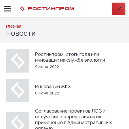
Главная
Новости
Ростинпром: итоги года или
инновации на службе экологии
9 июня, 2022
Инновации ЖКХ
8 июня, 2022
Согласование проектов ЛОС и
получение разрешения на их
применение в Административных
органах