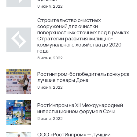
8 июня, 2022
Строительство очистных
сооружений для очистки
поверхностных сточных вод в рамках
Стратегии развития жилищно-
коммунального хозяйства до 2020
года
8 июня, 2022
Ростинпром-бс победитель конкурса
лучшие товары Дона
8 июня, 2022
РостИнпром на XII Международный
инвестиционном форуме в Сочи
8 июня, 2022
ООО «РостИнпром» — Лучший