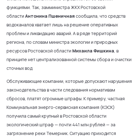
функциями. Так, замминистра ЖКХ Ростовской
области
Антонина Пшеничная
сообщила, что средств
водоканалов хватает лишь на решение оперативных
проблем и ликвидацию аварий. А в ряде территорий
региона, по словам министра экологии и природных
ресурсов Ростовской области
Михаила Фишкина
, в
принципе нет централизованной системы сбора и очистки
сточных вод.
Обслуживающие компании, которые допускают нарушения
законодательства в части следования нормативам
сбросов, платят огромные штрафы. К примеру, частная
Коммунальная энерго-сервисная компания (КЭСК)
получила самый крупный в Ростовской области
экологический штраф — почти 441 млн рублей — за
загрязнение реки Темерник. Ситуацию приходится