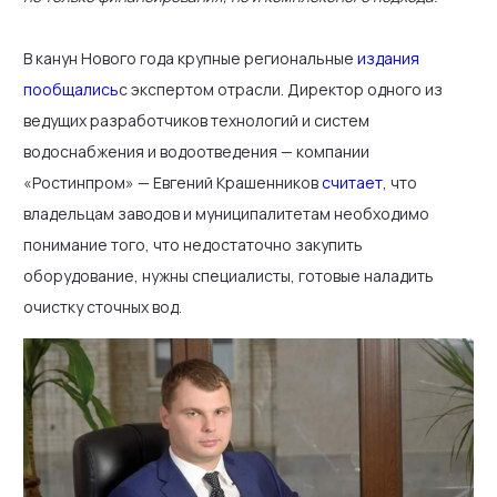
В канун Нового года крупные региональные
издания
пообщались
с экспертом отрасли. Директор одного из
ведущих разработчиков технологий и систем
водоснабжения и водоотведения — компании
«Ростинпром» — Евгений Крашенников
считает
,
что
владельцам заводов и муниципалитетам необходимо
понимание того, что недостаточно закупить
оборудование, нужны специалисты, готовые наладить
очистку сточных вод.