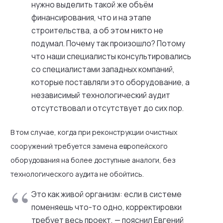
нужно выделить такой же объём
финансирования, что и на этапе
строительства, а об этом никто не
подумал. Почему так произошло? Потому
что наши специалисты консультировались
со специалистами западных компаний,
которые поставляли это оборудование, а
независимый технологический аудит
отсутствовал и отсутствует до сих пор.
В том случае, когда при реконструкции очистных
сооружений требуется замена европейского
оборудования на более доступные аналоги, без
технологического аудита не обойтись.
Это как живой организм: если в системе
поменяешь что-то одно, корректировки
требует весь проект, — пояснил Евгений