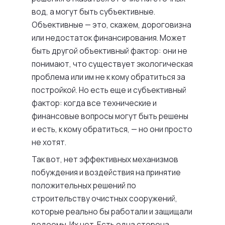
вод, а могут быть субъективные.
Объективные — это, скажем, дороговизна
или недостаток финансирования. Может
быть другой объективный фактор: они не
понимают, что существует экологическая
проблема или им не к кому обратиться за
постройкой. Но есть еще и субъективный
фактор: когда все технические и
финансовые вопросы могут быть решены
и есть, к кому обратиться, — но они просто
не хотят.
Так вот, нет эффективных механизмов
побуждения и воздействия на принятие
положительных решений по
строительству очистных сооружений,
которые реально бы работали и защищали
водоемы. Их нет. Есть одна сторона