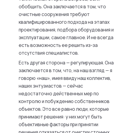
обобщить. Она заключается в том, что
очистные сооружения требуют
квалифицированного подхода на этапах
проектирования, подбора оборудования и
эксплуатации, самое главное. И не всегда
есть возможность ее решить из-за
отсутствия специалистов.
Есть другая сторона — регулирующая. Она
заключается в том, что, на наш взгляд — я
говорю «наш», имея ввиду наш коллектив,
наших энтузиастов — сейчас
недостаточно действенных мер по
контролю и побуждению собственников
объектов. Это все равно люди, которые
принимают решения: у них могут быть
объективные факторы при принятии
решения отказаться от очистки сточных