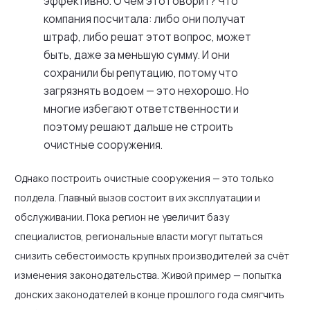
эффективно. О чем это говорит? Что
компания посчитала: либо они получат
штраф, либо решат этот вопрос, может
быть, даже за меньшую сумму. И они
сохранили бы репутацию, потому что
загрязнять водоем — это нехорошо. Но
многие избегают ответственности и
поэтому решают дальше не строить
очистные сооружения.
Однако построить очистные сооружения — это только
полдела. Главный вызов состоит в их эксплуатации и
обслуживании. Пока регион не увеличит базу
специалистов, региональные власти могут пытаться
снизить себестоимость крупных производителей за счёт
изменения законодательства. Живой пример — попытка
донских законодателей в конце прошлого года смягчить