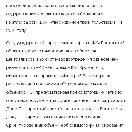
продолжило реализацию «дорожной карты» по
оздоровлению и развитию водохозяйственного
комплекса реки Дон, утверждённой правительством РФ в
2021 году.
Следуя «дорожной карте», министерство ЖКХ Ростовской
области провело инвентаризацию объектов
централизованных систем водоотведения с внесением
результатов в АИС «Реформа ЖКХ». Кроме того,
министерство направило в Минстрой России проект
региональной программы «Оздоровление водных
объектов». Он предусматривает реконструкцию четырёх
очистных сооружений, которые сильнее всего загрязняют
Дон и Таганрогский залив Азовского моря — в Ростове-на-
Дону, Таганроге, Волгодонске и Белой Калитве.
Ориентировочный объём необходимого финансирования