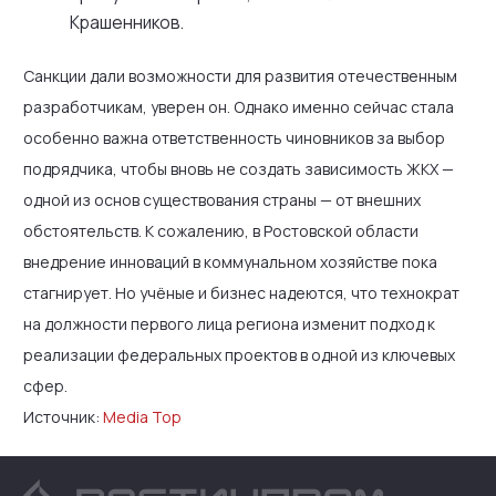
Крашенников.
Санкции дали возможности для развития отечественным
разработчикам, уверен он. Однако именно сейчас стала
особенно важна ответственность чиновников за выбор
подрядчика, чтобы вновь не создать зависимость ЖКХ —
одной из основ существования страны — от внешних
обстоятельств. К сожалению, в Ростовской области
внедрение инноваций в коммунальном хозяйстве пока
стагнирует. Но учёные и бизнес надеются, что технократ
на должности первого лица региона изменит подход к
реализации федеральных проектов в одной из ключевых
сфер.
Источник:
Media Top