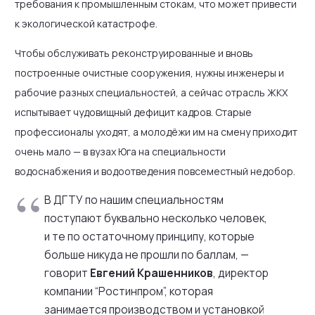
требования к промышленным стокам, что может привести
к экологической катастрофе.
Чтобы обслуживать реконструированные и вновь
построенные очистные сооружения, нужны инженеры и
рабочие разных специальностей, а сейчас отрасль ЖКХ
испытывает чудовищный дефицит кадров. Старые
профессионалы уходят, а молодёжи им на смену приходит
очень мало — в вузах Юга на специальности
водоснабжения и водоотведения повсеместный недобор.
В ДГТУ по нашим специальностям
поступают буквально несколько человек,
и те по остаточному принципу, которые
больше никуда не прошли по баллам, —
говорит
Евгений Крашенников
, директор
компании “Ростинпром”, которая
занимается производством и установкой