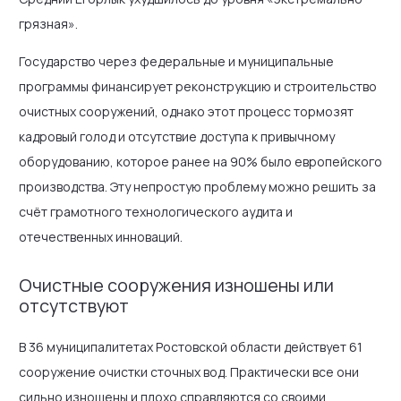
грязная».
Государство через федеральные и муниципальные
программы финансирует реконструкцию и строительство
очистных сооружений, однако этот процесс тормозят
кадровый голод и отсутствие доступа к привычному
оборудованию, которое ранее на 90% было европейского
производства. Эту непростую проблему можно решить за
счёт грамотного технологического аудита и
отечественных инноваций.
Очистные сооружения изношены или
отсутствуют
В 36 муниципалитетах Ростовской области действует 61
сооружение очистки сточных вод. Практически все они
сильно изношены и плохо справляются со своими