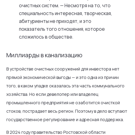
очистных систем. — Несмотря на то, что
специальность интересная, творческая,
абитуриенты не приходят, и это
показатель того отношения, которое
сложилось в обществе.
Миллиарды в канализацию
В устройстве очистных сооружений для инвестора нет
прямой экономической выгоды — и это одна из причин
того, в каком упадке оказалась эта часть коммунального
хозяйства. Но если девелопер или владелец
промышленного предприятия не озаботится очисткой
стоков, пострадает весь регион. Поэтому в дело вступают
государственное регулирование и адресная поддержка.
В 2024 году правительство Ростовской области