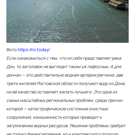
Фото
https://ro.today/
Если ознакомиться с тем, что из себя представляет река
Дон, то заголовок не выглядит таким уж пафосным. А для
дончан — это действительно водная артерия региона: две
трети жителей Ростовской области получают воду из Дона,
но её качество оставляет желать лучшего. Это одна из
самых масштабных региональных проблем, среди причин
которой — катастрофическое состояние очистных
сооружений, изношенность которых приводит к
загрязнению водных ресурсов. Решение проблемы требует
не только финансирования, но и комплексного подхода.