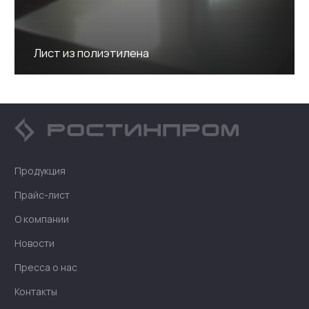
Лист из полиэтилена
Продукция
Прайс-лист
О компании
Новости
Пресса о нас
Контакты