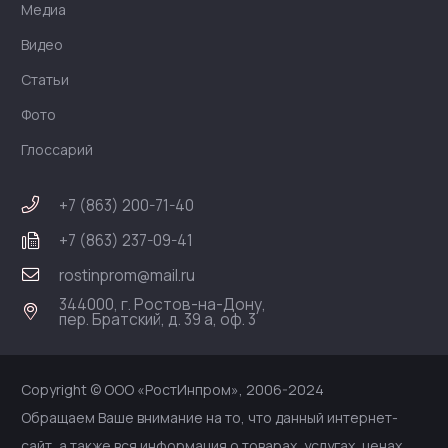
Медиа
Видео
Статьи
Фото
Глоссарий
+7 (863) 200-71-40
+7 (863) 237-09-41
rostinprom@mail.ru
344000, г. Ростов-на-Дону,
пер. Братский, д. 39 а, оф. 3
Copyright © ООО «РостИнпром», 2006-2024
Обращаем Ваше внимание на то, что данный интернет-
сайт, а также вся информация о товарах, услугах, ценах,