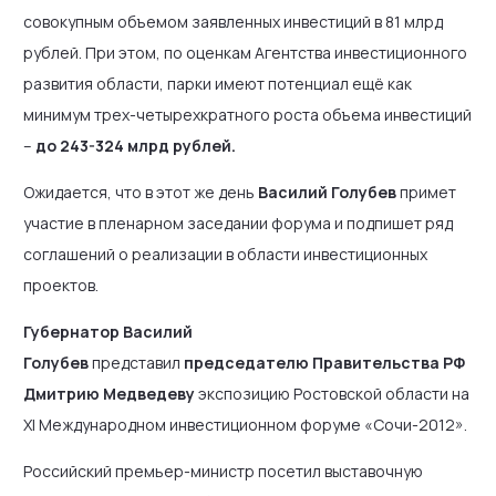
совокупным объемом заявленных инвестиций в 81 млрд
рублей. При этом, по оценкам Агентства инвестиционного
развития области, парки имеют потенциал ещё как
минимум трех-четырехкратного роста объема инвестиций
–
до 243-324 млрд рублей.
Ожидается, что в этот же день
Василий Голубев
примет
участие в пленарном заседании форума и подпишет ряд
соглашений о реализации в области инвестиционных
проектов.
Губернатор Василий
Голубев
представил
председателю Правительства РФ
Дмитрию Медведеву
экспозицию Ростовской области на
XI Международном инвестиционном форуме «Сочи-2012».
Российский премьер-министр посетил выставочную