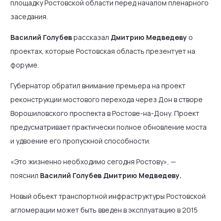
площадку Ростовской области перед началом пленарного
заседания.
Василий Голубев
рассказал
Дмитрию Медведеву
о
проектах, которые Ростовская область презентует на
форуме.
Губернатор обратил внимание премьера на проект
реконструкции мостового перехода через Дон в створе
Ворошиловского проспекта в Ростове-на-Дону. Проект
предусматривает практически полное обновление моста
и удвоение его пропускной способности.
«Это жизненно необходимо сегодня Ростову», —
пояснил
Василий Голубев Дмитрию Медведеву.
Новый объект транспортной инфраструктуры Ростовской
агломерации может быть введен в эксплуатацию в 2015