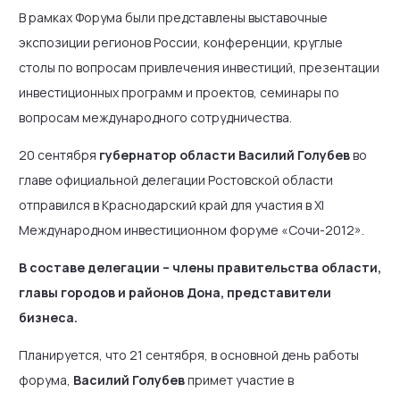
В рамках Форума были представлены выставочные
экспозиции регионов России, конференции, круглые
столы по вопросам привлечения инвестиций, презентации
инвестиционных программ и проектов, семинары по
вопросам международного сотрудничества.
20 сентября
губернатор области Василий Голубев
во
главе официальной делегации Ростовской области
отправился в Краснодарский край для участия в XI
Международном инвестиционном форуме «Сочи-2012».
В составе делегации – члены правительства области,
главы городов и районов Дона, представители
бизнеса.
Планируется, что 21 сентября, в основной день работы
форума,
Василий Голубев
примет участие в