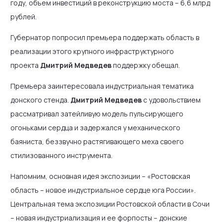
году, объем инвестиций в реконструкцию моста – 6,6 млрд
рублей.
Губернатор попросил премьера поддержать область в
реализации этого крупного инфраструктурного
проекта
Дмитрий Медведев
поддержку обещал.
Премьера заинтересовала индустриальная тематика
донского стенда.
Дмитрий Медведев
с удовольствием
рассматривал затейливую модель пульсирующего
огоньками сердца и задержался у механического
баяниста, беззвучно растягивающего меха своего
стилизованного инструмента.
Напомним, основная идея экспозиции – «Ростовская
область – новое индустриальное сердце юга России».
Центральная тема экспозиции Ростовской области в Сочи
– новая индустриализация и ее форпосты – донские