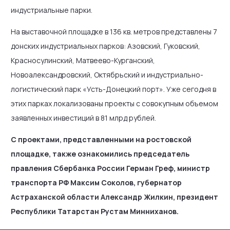
индустриальные парки.
На выставочной площадке в 136 кв. метров представлены 7
донских индустриальных парков: Азовский, Гуковский,
Красносулинский, Матвеево-Курганский,
Новоалександровский, Октябрьский и индустриально-
логистический парк «Усть-Донецкий порт». Уже сегодня в
этих парках локализованы проекты с совокупным объемом
заявленных инвестиций в 81 млрд рублей.
С проектами, представленными на ростовской
площадке, также ознакомились председатель
правления Сбербанка России Герман Греф, министр
транспорта РФ Максим Соколов, губернатор
Астраханской области Александр Жилкин, президент
Республики Татарстан Рустам Минниханов.