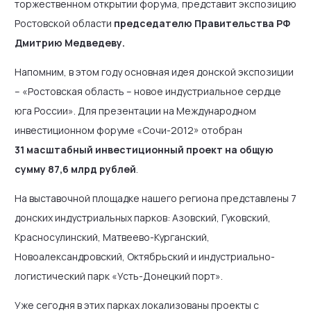
торжественном открытии форума, представит экспозицию
Ростовской области
председателю Правительства РФ
Дмитрию Медведеву.
Напомним, в этом году основная идея донской экспозиции
– «Ростовская область – новое индустриальное сердце
юга России». Для презентации на Международном
инвестиционном форуме «Сочи-2012» отобран
31 масштабный инвестиционный проект на общую
сумму 87,6 млрд рублей
.
На выставочной площадке нашего региона представлены 7
донских индустриальных парков: Азовский, Гуковский,
Красносулинский, Матвеево-Курганский,
Новоалександровский, Октябрьский и индустриально-
логистический парк «Усть-Донецкий порт».
Уже сегодня в этих парках локализованы проекты с