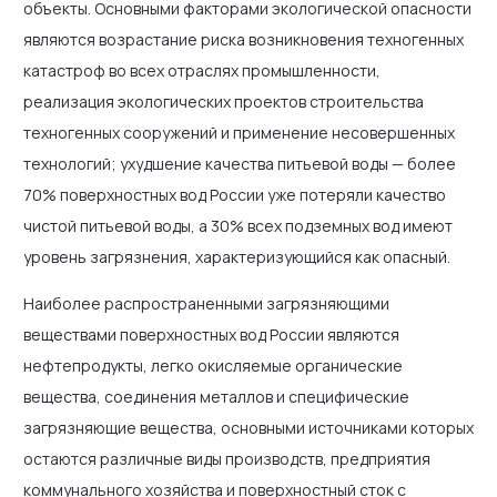
объекты. Основными факторами экологической опасности
являются возрастание риска возникновения техногенных
катастроф во всех отраслях промышленности,
реализация экологических проектов строительства
техногенных сооружений и применение несовершенных
технологий; ухудшение качества питьевой воды — более
70% поверхностных вод России уже потеряли качество
чистой питьевой воды, а 30% всех подземных вод имеют
уровень загрязнения, характеризующийся как опасный.
Наиболее распространенными загрязняющими
веществами поверхностных вод России являются
нефтепродукты, легко окисляемые органические
вещества, соединения металлов и специфические
загрязняющие вещества, основными источниками которых
остаются различные виды производств, предприятия
коммунального хозяйства и поверхностный сток с