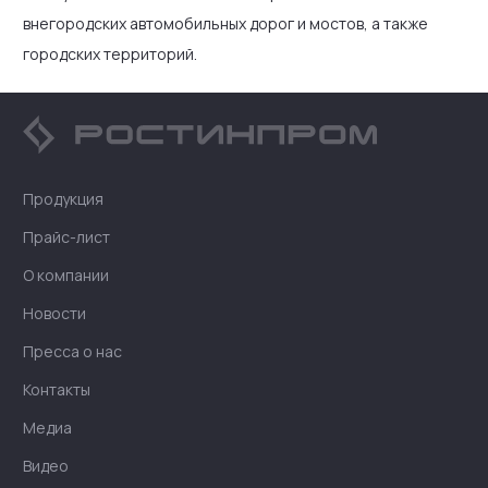
внегородских автомобильных дорог и мостов, а также
городских территорий.
Продукция
Прайс-лист
О компании
Новости
Пресса о нас
Контакты
Медиа
Видео