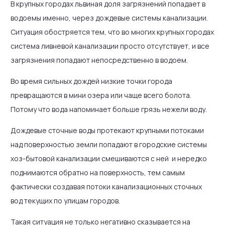
В крупных городах львиная доля загрязнений попадает в
водоемы именно, через дождевые системы канализации.
Ситуация обостряется тем, что во многих крупных городах
система ливневой канализации просто отсутствует, и все
загрязнения попадают непосредственно в водоем.
Во время сильных дождей низкие точки города
превращаются в мини озера или чаще всего болота.
Потому что вода напоминает больше грязь нежели воду.
Дождевые сточные воды протекают крупными потоками
над поверхностью земли попадают в городские системы
хоз-бытовой канализации смешиваются с ней и нередко
поднимаются обратно на поверхность, тем самым
фактически создавая потоки канализационных сточных
вод текущих по улицам городов.
Такая ситуация не только негативно сказывается на