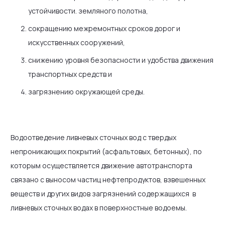
устойчивости. земляного полотна,
сокращению межремонтных сроков дорог и
искусственных сооружений,
снижению уровня безопасности и удобства движения
транспортных средств и
загрязнению окружающей среды.
Водоотведение ливневых сточных вод с твердых
непроникающих покрытий (асфальтовых, бетонных), по
которым осуществляется движение автотранспорта
связано с выносом частиц нефтепродуктов, взвешенных
веществ и других видов загрязнений содержащихся в
ливневых сточных водах в поверхностные водоемы.