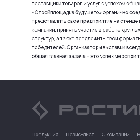
поставщики товаров и услуг с успехом обща
«Стройплощадка будущего» органично соеди
представлять своё предприятие на стенде 
компании, принять участие в работе круглы
структур, а также предложить свои формат
победителей. Организаторы выставки всегд
общая главная задача – это успех мероприя
Продукция
Прайс-лист
О компании