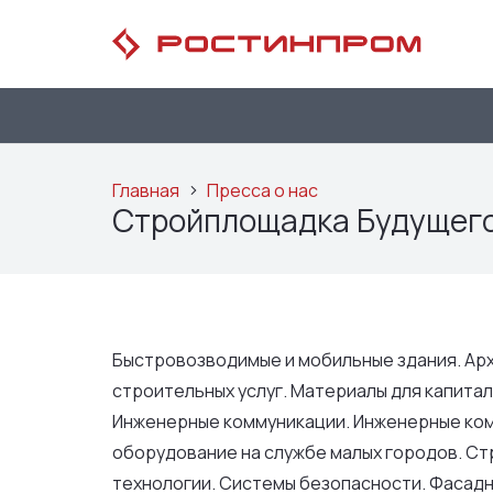
Главная
Пресса о нас
Стройплощадка Будущего
Быстровозводимые и мобильные здания. Арх
строительных услуг. Материалы для капита
Инженерные коммуникации. Инженерные ком
оборудование на службе малых городов. Ст
технологии. Системы безопасности. Фасад