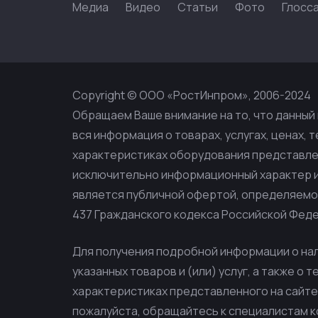
Медиа
Видео
Статьи
Фото
Глосс
Copyright © ООО «РостИнпром», 2006-2024
Обращаем Ваше внимание на то, что данный 
вся информация о товарах, услугах, ценах, 
характеристиках оборудования представлен
исключительно информационный характер и 
является публичной офертой, определяем
437 Гражданского кодекса Российской Фед
Для получения подробной информации о на
указанных товаров и (или) услуг, а также о 
характеристиках представленного на сайте
пожалуйста, обращайтесь к специалистам 