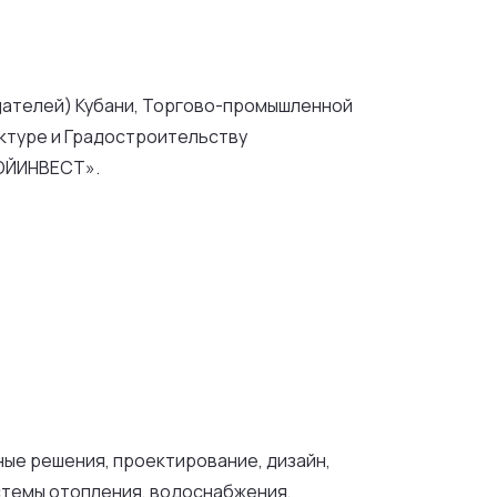
ателей) Кубани, Торгово-промышленной
ектуре и Градостроительству
РОЙИНВЕСТ».
ые решения, проектирование, дизайн,
стемы отопления, водоснабжения,