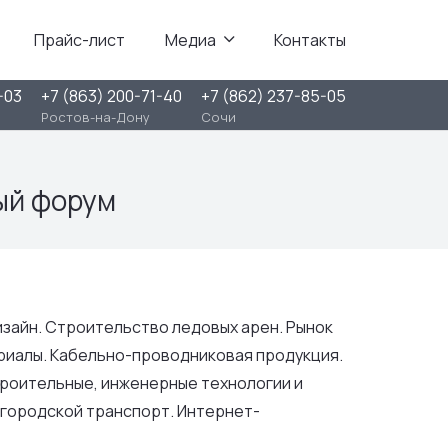
Прайс-лист
Медиа
Контакты
-03
+7 (863) 200-71-40
+7 (862) 237-85-05
Ростов-на-Дону
Сочи
ый форум
зайн. Строительство ледовых арен. Рынок
риалы. Кабельно-проводниковая продукция.
роительные, инженерные технологии и
 городской транспорт. Интернет-