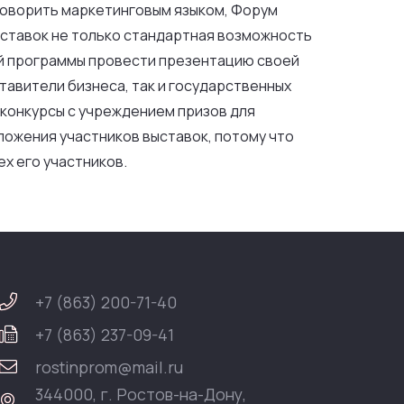
 говорить маркетинговым языком, Форум
ыставок не только стандартная возможность
ой программы провести презентацию своей
ставители бизнеса, так и государственных
конкурсы с учреждением призов для
ожения участников выставок, потому что
х его участников.
+7 (863) 200-71-40
+7 (863) 237-09-41
rostinprom@mail.ru
344000, г. Ростов-на-Дону,