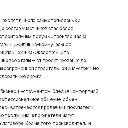
входят в число самых популярных и
 а состав участников стал более
о-строительный форум «Стройплощадка
ыставки: «Жилищно-коммунальное
ойСпецТехника-Экология». Это
их все этапы — от проектирования до
ты современной строительной индустрии. Не
едеральные округа.
 бизнес-инструментом. Здесь в комфортной
 профессиональное общение, обмен
десь встречаются продавцы и покупатели.
ю продукцию, а покупатели могут
 договора. Кроме того, производители и