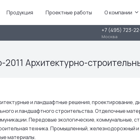
Продукция
Проектные работы
О компании
+7 (495) 723-22
Москва
-2011 Архитектурно-строительн
итектурные и ландшафтные решения, проектирование, ди
льного и ландшафтного строительства. Отделочные мате
муникации. Передовые экологические, коммунальные, ст
роительная техника. Промышленный, железнодорожный и
ные материалы.