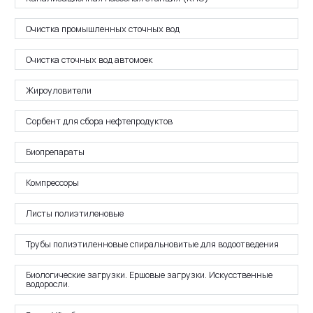
Очистка промышленных сточных вод
Очистка сточных вод автомоек
Жироуловители
Сорбент для сбора нефтепродуктов
Биопрепараты
Компрессоры
Листы полиэтиленовые
Трубы полиэтиленновые спиральновитые для водоотведения
Биологические загрузки. Ершовые загрузки. Искусственные
водоросли.