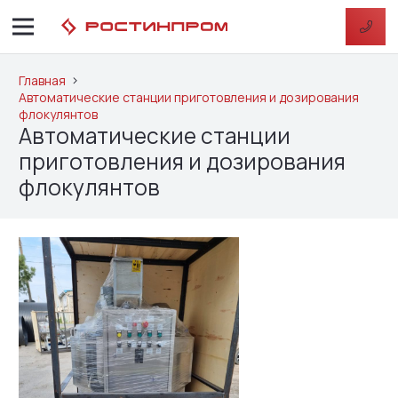
Главная
Автоматические станции приготовления и дозирования
флокулянтов
Автоматические станции
приготовления и дозирования
флокулянтов