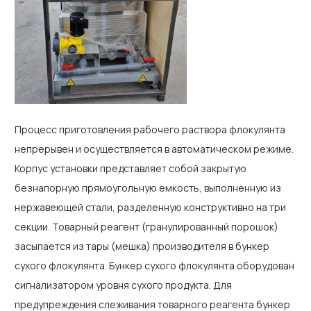
Процесс приготовления рабочего раствора флокулянта
непрерывен и осуществляется в автоматическом режиме.
Корпус установки представляет собой закрытую
безнапорную прямоугольную емкость, выполненную из
нержавеющей стали, разделенную конструктивно на три
секции. Товарный реагент (гранулированный порошок)
засыпается из тары (мешка) производителя в бункер
сухого флокулянта. Бункер сухого флокулянта оборудован
сигнализатором уровня сухого продукта. Для
предупреждения слеживания товарного реагента бункер