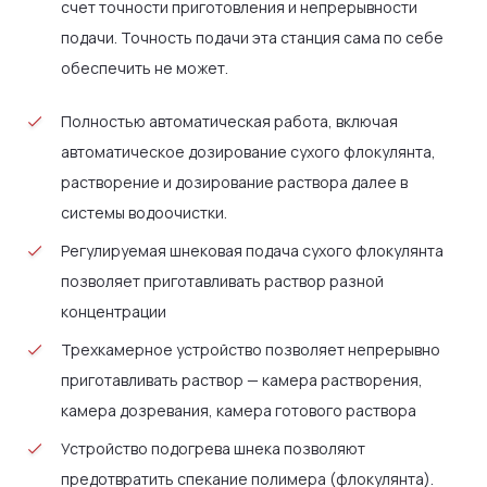
счет точности приготовления и непрерывности
подачи. Точность подачи эта станция сама по себе
обеспечить не может.
Полностью автоматическая работа, включая
автоматическое дозирование cyxoгo флокулянта,
растворение и дозирование раствора далее в
системы водоочистки.
Регулируемая шнековая подача cyxoгo флокулянта
позволяет приготавливать раствор разной
концентрации
Трехкамерное устройство позволяет непрерывно
приготавливать раствор — камера растворения,
камера дозревания, камера готового раствора
Устройство подогрева шнека позволяют
предотвратить спекание полимера (флокулянта).