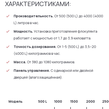
ХАРАКТЕРИСТИКАМИ:
Производительность.
От 500 (500 L) до 4000 (4000
L) литров в час.
Мощность.
Установка приготовления флокулянта
работает с мощностью от 1,7 до 3,9 киловатта.
Точность дозирования.
От 1-5 (500 L) до 3,5–20
(4000 L) килограммов в час.
Масса.
От 380 до 1080 килограммов.
Панель управления.
С одинарной или двойной
дверцей (влагозащищённая).
Модель
500 L
1000
1500
2000
250
L
L
L
L