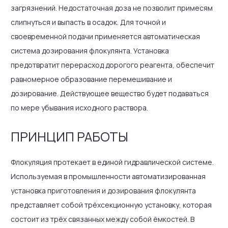
загрязнений. Недостаточная доза не позволит примесям
слипнуться и выпасть в осадок. Для точной и
своевременной подачи применяется автоматическая
система дозирования флокулянта. Установка
предотвратит перерасход дорогого реагента, обеспечит
равномерное образование перемешивание и
дозирование. Действующее вещество будет подаваться
по мере убывания исходного раствора.
ПРИНЦИП РАБОТЫ
Флокуляция протекает в единой гидравлической системе.
Используемая в промышленности автоматизированная
установка приготовления и дозирования флокулянта
представляет собой трёхсекционную установку, которая
состоит из трёх связанных между собой ёмкостей. В