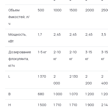
Объем
500
1000
1500
2000
250
ёмкостей, л/
ч
Мощность,
1,7
2,45
2,45
2,45
3,5
кВт
Дозирование
1-5 кг
2-10
2-10
3-15
3-15
флокулянта,
кг
кг
кг
кг
кг/ч
L
1 370
2
2 130
2
2
000
200
400
B
680
1 000
1 070
1 200
1 2
H
1 500
1 710
1 710
1 900
2 1