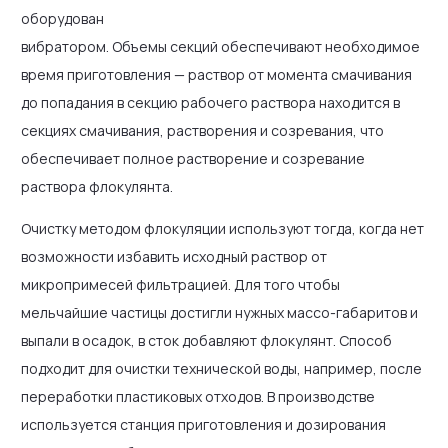
оборудован
вибратором. Объемы секций обеспечивают необходимое
время приготовления — раствор от момента смачивания
до попадания в секцию рабочего раствора находится в
секциях смачивания, растворения и созревания, что
обеспечивает полное растворение и созревание
раствора флокулянта.
Очистку методом флокуляции используют тогда, когда нет
возможности избавить исходный раствор от
микропримесей фильтрацией. Для того чтобы
мельчайшие частицы достигли нужных массо-габаритов и
выпали в осадок, в сток добавляют флокулянт. Способ
подходит для очистки технической воды, например, после
переработки пластиковых отходов. В производстве
используется станция приготовления и дозирования